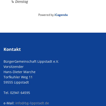
↳
Dienstag
Powered by
iCagenda
Kontakt
BürgerGemeinschaft Lippstadt e.V.
Vorsitzender
Hans-Dieter Marche
Torfkuhler Weg 11
59555 Lippstadt
Tel. 02941 64595
e-Mail:
info@bg-lippstadt.de