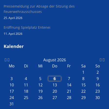
Pressemeldung zur Absage der Sitzung des
Feuerwehrausschusses
25. April 2026
Eröffnung Spielplatz Entenei
11. April 2026
Kalender
August 2026
Mo
Di
Mi
Do
Fr
Sa
So
1
2
3
4
5
6
7
8
9
10
11
12
13
14
15
16
17
18
19
20
21
22
23
24
25
26
27
28
29
30
31